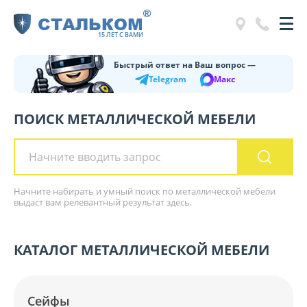
®
СТАЛЬКОМ
15 ЛЕТ С ВАМИ
Быстрый ответ на Ваш вопрос —
Telegram
Макс
ПОИСК МЕТАЛЛИЧЕСКОЙ МЕБЕЛИ
Начните набирать и умный поиск по металлической мебели
выдаст вам релевантный результат здесь.
КАТАЛОГ МЕТАЛЛИЧЕСКОЙ МЕБЕЛИ
Сейфы