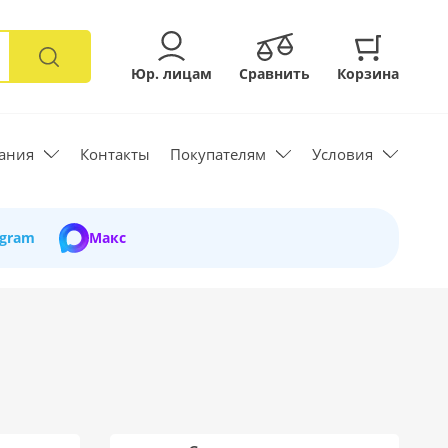
Юр. лицам
Сравнить
Корзина
ания
Контакты
Покупателям
Условия
egram
Макс