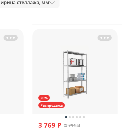
ирина стеллажа, мм
20%
Распродажа
3 769 Р
4 711 Р