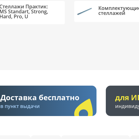
Стеллажи Практик:
Комплектующи
MS Standart, Strong,
стеллажей
Hard, Pro, U
Доставка бесплатно
для И
в пункт выдачи
индивид