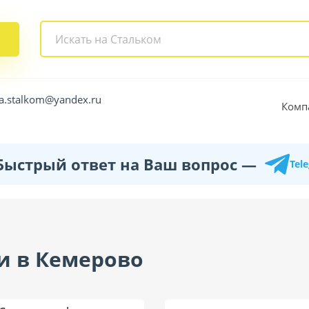
a.stalkom@yandex.ru
Комп
Быстрый ответ на Ваш вопрос —
Tel
и в Кемерово