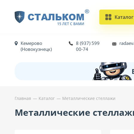
®
СТАЛЬКОМ
Каталог
15 ЛЕТ С ВАМИ
Кемерово
8 (937) 599
radaev
(Новокузнецк)
00-74
Главная
Каталог
Металлические стеллажи
Металлические стеллаж