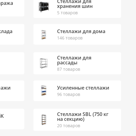
Стеллажи для
аража
хранения шин
5 товаров
клада
Стеллажи для дома
146 товаров
Стеллажи для
рассады
87 товаров
лажи
Усиленные стеллажи
96 товаров
Стеллажи SBL (750 кг
iK
на секцию)
20 товаров