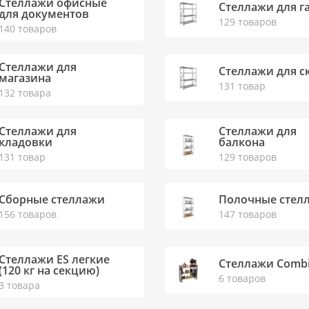
Стеллажи офисные
Стеллажи для г
для документов
129 товаров
140 товаров
Стеллажи для
Стеллажи для с
магазина
131 товар
132 товара
Стеллажи для
Стеллажи для
кладовки
балкона
131 товар
129 товаров
Сборные стеллажи
Полочные стел
156 товаров
147 товаров
Стеллажи ES легкие
Стеллажи Comb
(120 кг на секцию)
6 товаров
3 товара