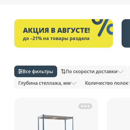
АКЦИЯ В АВГУСТЕ!
до –21% на товары раздела
Все фильтры
По скорости доставки
Глубина стеллажа, мм
Количество полок