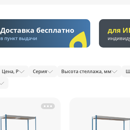
Доставка бесплатно
для И
в пункт выдачи
индивид
Цена, Р
Серия
Высота стеллажа, мм
Ш