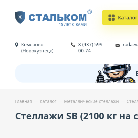
®
СТАЛЬКОМ
Каталог
15 ЛЕТ С ВАМИ
Кемерово
8 (937) 599
radaev
(Новокузнецк)
00-74
Главная
Каталог
Металлические стеллажи
Стелл
Стеллажи SB (2100 кг на