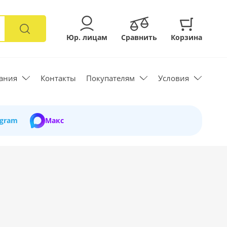
Юр. лицам
Сравнить
Корзина
ания
Контакты
Покупателям
Условия
egram
Макс