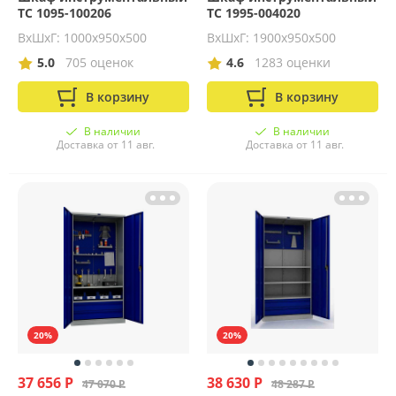
ТС 1095-100206
ТС 1995-004020
ВхШхГ: 1000х950х500
ВхШхГ: 1900х950х500
5.0
705 оценок
4.6
1283 оценки
В корзину
В корзину
В наличии
В наличии
Доставка от 11 авг.
Доставка от 11 авг.
20%
20%
37 656 Р
38 630 Р
47 070 Р
48 287 Р