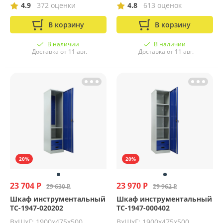
4.9
372 оценки
4.8
613 оценок
В корзину
В корзину
В наличии
В наличии
Доставка от 11 авг.
Доставка от 11 авг.
20%
20%
23 704 Р
23 970 Р
29 630 Р
29 962 Р
Шкаф инструментальный
Шкаф инструментальный
TC-1947-020202
TC-1947-000402
ВхШхГ: 1900х475х500
ВхШхГ: 1900х475х500