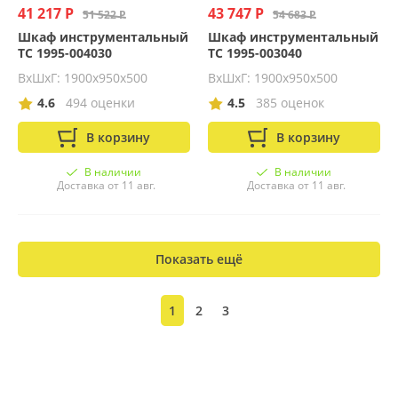
41 217 Р
43 747 Р
51 522 Р
54 683 Р
Шкаф инструментальный
Шкаф инструментальный
ТС 1995-004030
ТС 1995-003040
ВхШхГ: 1900х950х500
ВхШхГ: 1900х950х500
4.6
494 оценки
4.5
385 оценок
В корзину
В корзину
В наличии
В наличии
Доставка от 11 авг.
Доставка от 11 авг.
Показать ещё
1
2
3