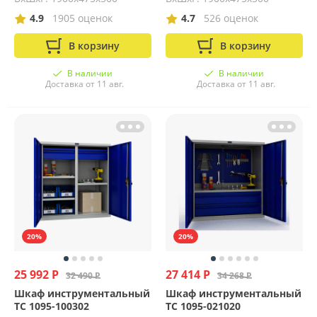
4.9
1905 оценок
4.7
526 оценок
В корзину
В корзину
В наличии
В наличии
Доставка от 11 авг.
Доставка от 11 авг.
20%
20%
25 992 Р
27 414 Р
32 490 Р
34 268 Р
Шкаф инструментальный
Шкаф инструментальный
ТС 1095-100302
TС 1095-021020