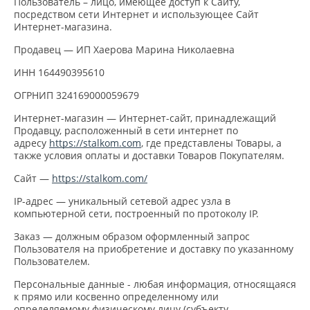
Пользователь – лицо, имеющее доступ к Сайту,
посредством сети Интернет и использующее Сайт
Интернет-магазина.
Продавец — ИП Хаерова Марина Николаевна
ИНН 164490395610
ОГРНИП 324169000059679
Интернет-магазин — Интернет-сайт, принадлежащий
Продавцу, расположенный в сети интернет по
адресу
https://stalkom.com
, где представлены Товары, а
также условия оплаты и доставки Товаров Покупателям.
Сайт —
https://stalkom.com/
IP-адрес — уникальный сетевой адрес узла в
компьютерной сети, построенный по протоколу IP.
Заказ — должным образом оформленный запрос
Пользователя на приобретение и доставку по указанному
Пользователем.
Персональные данные - любая информация, относящаяся
к прямо или косвенно определенному или
определяемому физическому лицу (субъекту